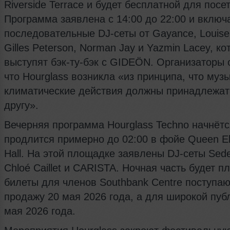
Riverside Terrace и будет бесплатной для посе
Программа заявлена с 14:00 до 22:00 и включ
последовательные DJ‑сеты от Gayance, Louise
Gilles Peterson, Norman Jay и Yazmin Lacey, к
выступят бэк‑ту‑бэк с GIDEÖN. Организаторы 
что Hourglass возникла «из принципа, что музы
климатические действия должны принадлежат
другу».
Вечерняя программа Hourglass Techno начнётся
продлится примерно до 02:00 в фойе Queen El
Hall. На этой площадке заявлены DJ‑сеты Sede
Chloé Caillet и CARISTA. Ночная часть будет п
билеты для членов Southbank Centre поступаю
продажу 20 мая 2026 года, а для широкой пуб
мая 2026 года.