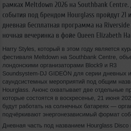
рамках Meltdown 2026 на Southbank Centre.
события под брендом Hourglass пройдут 21 
дневная бесплатная программа на Riverside 
ночная вечеринка в фойе Queen Elizabeth Hal
Harry Styles, который в этом году является ку
фестиваля Meltdown на Southbank Centre, объ
лондонскими организаторами Block9 и R3
Soundsystem‑DJ GIDEÖN для серии дневных и
саундсистемных мероприятий под общим наз
Hourglass. Анонс охватывает две отдельные п
которые состоятся в воскресенье, 21 июня 202
будут работать на солнечных батареях — орг
подчёркивают энергонезависимый формат соб
Дневная часть под названием Hourglass Disco