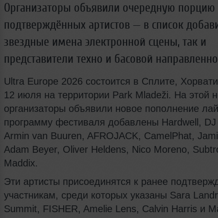
Организаторы объявили очередную порцию
подтверждённых артистов — в список добав
звездные имена электронной сцены, так и
представители техно и басовой направленно
Ultra Europe 2026 состоится в Сплите, Хорвати
12 июля на территории Park Mladeži. На этой 
организаторы объявили новое пополнение лай
программу фестиваля добавлены Hardwell, DJ
Armin van Buuren, AFROJACK, CamelPhat, Jami
Adam Beyer, Oliver Heldens, Nico Moreno, Subtr
Maddix.
Эти артисты присоединятся к ранее подтвер
участникам, среди которых указаны Sara Landr
Summit, FISHER, Amelie Lens, Calvin Harris и Ma