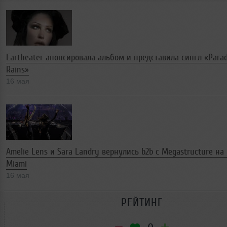
Eartheater анонсировала альбом и представила сингл «Parad
Rains»
16 мая
Amelie Lens и Sara Landry вернулись b2b с Megastructure на 
Miami
16 мая
РЕЙТИНГ