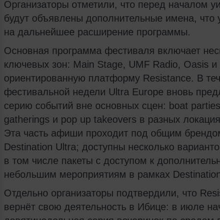
Организаторы отметили, что перед началом у
будут объявлены дополнительные имена, что 
на дальнейшее расширение программы.
Основная программа фестиваля включает нес
ключевых зон: Main Stage, UMF Radio, Oasis и
ориентированную платформу Resistance. В те
фестивальной недели Ultra Europe вновь пре
серию событий вне основных сцен: boat parties
gatherings и pop up takeovers в разных локаци
Эта часть афиши проходит под общим брендо
Destination Ultra; доступны несколько вариант
в том числе пакеты с доступом к дополнитель
небольшим мероприятиям в рамках Destination 
Отдельно организаторы подтвердили, что Resi
вернёт свою деятельность в Ибице: в июле на