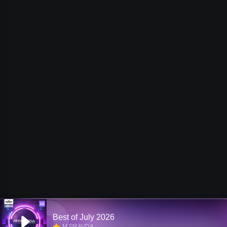
Ш
Best of July 2026
M.PRAVDA