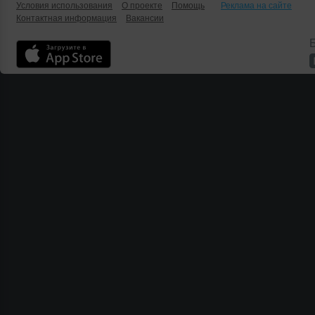
Условия использования
О проекте
Помощь
Реклама на сайте
Контактная информация
Вакансии
Б