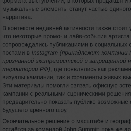
формата выступлений, в которых продакшн и
музыкальные элементы станут частью единого
нарратива.
В контексте недавней активности также стоит 
что некоторые промо- и лайв-события артиста
сопровождались публикациями в социальных с
постами в
Instagram (принадлежит компании 
признанной экстремистской и запрещённой 
территории РФ)
, где появлялись как реклам
визуалы кампании, так и фрагменты живых вы
Эти материалы помогли связать офисную эсте
кампании с реальными сценическими решения
предварительно показать публике возможные
будущего аренного шоу.
Окончательное решение о масштабе и географ
остаётся за командой John Summit; пока же ар