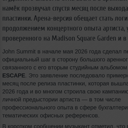
намёк прозвучал спустя месяц после выход
пластинки. Арена-версия обещает стать лог
продолжением концертного опыта артиста, 
проверенного на Madison Square Garden и в 
John Summit в начале мая 2026 года сделал 
официальный шаг в сторону большого аренног
связанного с его вторым студийным альбомо
ESCAPE
. Это заявление последовало пример
месяц после релиза пластинки, которая вышл
2026 года и во многом строила свою кампанию
личной предыстории артиста — в том числе
профессионального опыта в сфере бухгалтери
тематических офисных референсов.
В коротком сообщении музыкант отметил, что