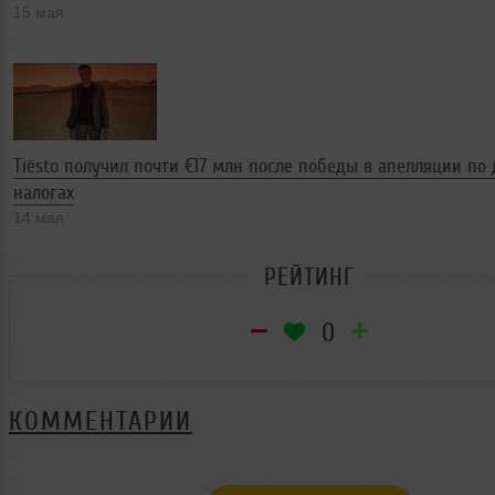
15 мая
Tiësto получил почти €17 млн после победы в апелляции по 
налогах
14 мая
РЕЙТИНГ
0
КОММЕНТАРИИ