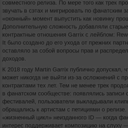
совместного релиза. По мере того как трек п
звучать в сэтах и мигрировать по фанатским з
«оконный» момент выпустить как новинку про
Дополнительную сложность добавляли стары
контрактные отношения Garrix с лейблом: Rew
It было создано до его ухода от прежних партн
оставляло за собой вопросы прав и распреде
доходов.
К 2018 году Martin Garrix публично допускал, 
может никогда не выйти из-за осложнений с п
контрактами тех лет. Тем не менее трек прод
в фанатском сообществе: появлялись записи 
фестивалей, пользователи выкладывали клип
обращались к артистам с петициями о релизе.
«жизненный цикл» неизданного ID — когда фа
интерес поддерживает композицию на слуху 