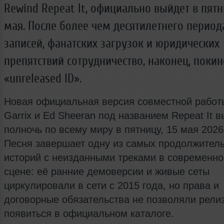
Rewind Repeat It, официально выйдет в пятни
мая. После более чем десятилетнего перио
записей, фанатских загрузок и юридических
препятствий сотрудничество, наконец, покин
«unreleased ID».
Новая официальная версия совместной работы
Garrix и Ed Sheeran под названием Repeat It в
полночь по всему миру в пятницу, 15 мая 2026
Песня завершает одну из самых продолжител
историй с неизданными треками в современн
сцене: её ранние демоверсии и живые сеты
циркулировали в сети с 2015 года, но права и
договорные обязательства не позволяли рели
появиться в официальном каталоге.