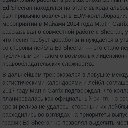
Ed Sheeran находился на этапе выхода альбом
был привычно вовлечён в EDM-коллаборации.
мероприятии в Майами 2014 года Martin Garrix
рассказывал о совместной работе с Sheeran, у
что песня требует доработки и нуждается в у
со стороны лейбла Ed Sheeran — это стало п
публичным сигналом о возможных лицензионн
правообладательских сложностях.
В дальнейшем трек оказался в ловушке межд
артистическими календарями и лейбл-соглаш
2017 году Martin Garrix подтверждал, что кол
планировалась как официальный сингл, но со
сроки релиза не удалось: стороны и их лейблы
расходились во взглядах на приоритеты выпус
график Ed Sheeran не позволял выделить мес