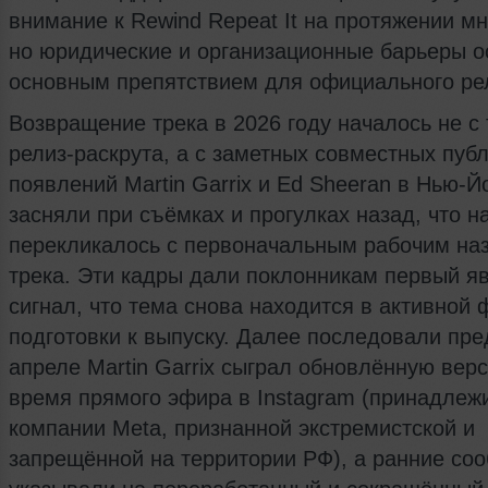
внимание к Rewind Repeat It на протяжении мн
но юридические и организационные барьеры о
основным препятствием для официального ре
Возвращение трека в 2026 году началось не с 
релиз-раскрута, а с заметных совместных пуб
появлений Martin Garrix и Ed Sheeran в Нью-Йо
засняли при съёмках и прогулках назад, что 
перекликалось с первоначальным рабочим на
трека. Эти кадры дали поклонникам первый я
сигнал, что тема снова находится в активной 
подготовки к выпуску. Далее последовали пре
апреле Martin Garrix сыграл обновлённую вер
время прямого эфира в Instagram (принадлеж
компании Meta, признанной экстремистской и
запрещённой на территории РФ), а ранние со