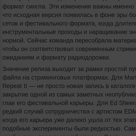
формат сингла. Эти изменения важны именно 
что исходная версия появилась в фоне эры б
сетов и фестивального формата, когда длите
инструментальные проходы и наращивание эн
нормой. Сейчас команда пересобрала материа
чтобы он соответствовал современным стрим
ожиданиям и формату радиодорожки.
Значение релиза выходит за рамки простой п
файла на стриминговых платформах. Для Marti
Repeat It — не просто новая запись в каталоге
закрытие одной из самых заметных неопублик
глав его фестивальной карьеры. Для Ed Sheera
редкий случай сотрудничества с артистом EDM
когда его карьера уже далеко ушла от тех этап
подобные эксперименты были редкостью. Сам