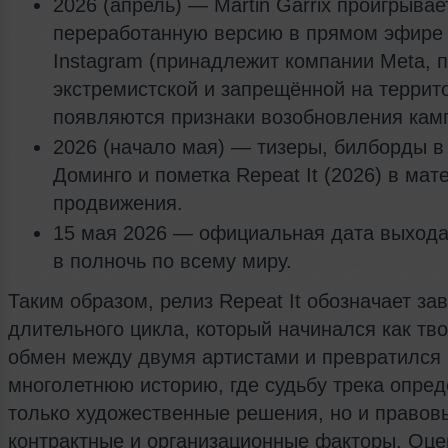
2026 (апрель) — Martin Garrix проигрывае
переработанную версию в прямом эфире
Instagram (принадлежит компании Meta, 
экстремистской и запрещённой на террит
появляются признаки возобновления кам
2026 (начало мая) — тизеры, билборды в
Доминго и пометка Repeat It (2026) в мат
продвижения.
15 мая 2026 — официальная дата выхода 
в полночь по всему миру.
Таким образом, релиз Repeat It обозначает з
длительного цикла, который начинался как тв
обмен между двумя артистами и превратился 
многолетнюю историю, где судьбу трека опре
только художественные решения, но и правов
контрактные и организационные факторы. Оце