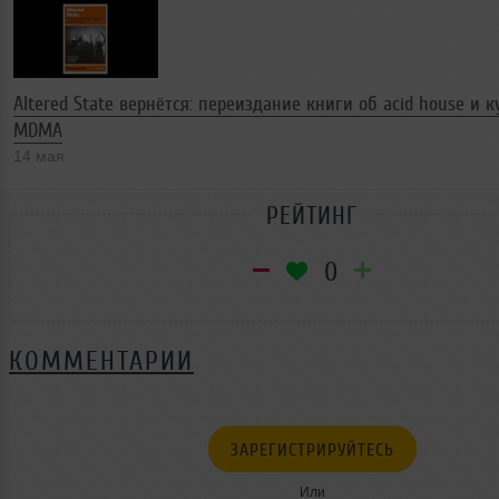
Altered State вернётся: переиздание книги об acid house и к
MDMA
14 мая
РЕЙТИНГ
0
КОММЕНТАРИИ
ЗАРЕГИСТРИРУЙТЕСЬ
Или