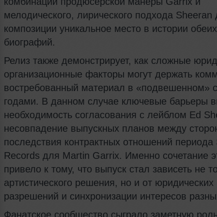
комбинации продюсерской манеры Garrix и
мелодического, лирического подхода Sheeran
композиции уникальное место в истории обеих
биографий.
Релиз также демонстрирует, как сложные юрид
организационные факторы могут держать ком
востребованный материал в «подвешенном» 
годами. В данном случае ключевые барьеры 
необходимость согласования с лейблом Ed Sh
несовпадение выпускных планов между сторо
последствия контрактных отношений периода S
Records для Martin Garrix. Именно сочетание 
привело к тому, что выпуск стал зависеть не т
артистического решения, но и от юридических
разрешений и синхронизации интересов разны
Фанатское сообщество сыграло заметную роль