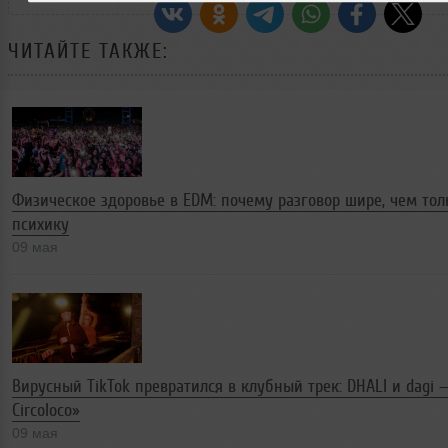
ЧИТАЙТЕ ТАКЖЕ:
Физическое здоровье в EDM: почему разговор шире, чем тол
психику
09 мая
Вирусный TikTok превратился в клубный трек: DHALI и dagi — 
Circoloco»
09 мая