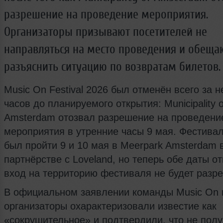
разрешение на проведение мероприятия.
Организаторы призывают посетителей не
направляться на место проведения и обеща
разъяснить ситуацию по возвратам билетов.
Music On Festival 2026 был отменён всего за н
часов до планируемого открытия: Municipality o
Amsterdam отозвал разрешение на проведени
мероприятия в утренние часы 9 мая. Фестива
был пройти 9 и 10 мая в Meerpark Amsterdam 
партнёрстве с Loveland, но теперь обе даты о
вход на территорию фестиваля не будет разр
В официальном заявлении команды Music On 
организаторы охарактеризовали известие как
«сокрушительное» и подтвердили, что не пол