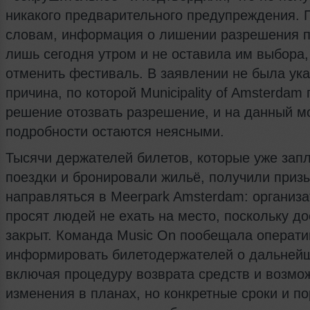
никакого предварительного предупреждения. 
словам, информация о лишении разрешения 
лишь сегодня утром и не оставила им выбора,
отменить фестиваль. В заявлении не была ук
причина, по которой Municipality of Amsterdam
решение отозвать разрешение, и на данный м
подробности остаются неясными.
Тысячи держателей билетов, которые уже зап
поездки и бронировали жильё, получили приз
направляться в Meerpark Amsterdam: организ
просят людей не ехать на место, поскольку до
закрыт. Команда Music On пообещала операти
информировать билетодержателей о дальнейш
включая процедуру возврата средств и возмо
изменения в планах, но конкретные сроки и п