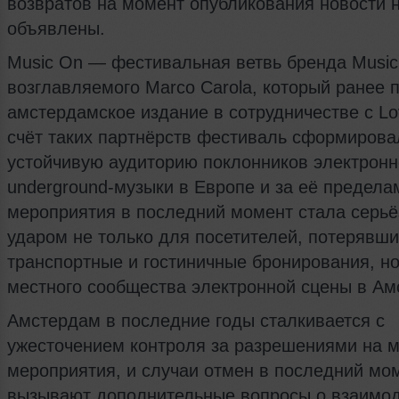
возвратов на момент опубликования новости 
объявлены.
Music On — фестивальная ветвь бренда Music
возглавляемого Marco Carola, который ранее 
амстердамское издание в сотрудничестве с Lo
счёт таких партнёрств фестиваль сформирова
устойчивую аудиторию поклонников электронн
underground-музыки в Европе и за её предела
мероприятия в последний момент стала серь
ударом не только для посетителей, потерявши
транспортные и гостиничные бронирования, но
местного сообщества электронной сцены в Ам
Амстердам в последние годы сталкивается с
ужесточением контроля за разрешениями на 
мероприятия, и случаи отмен в последний мо
вызывают дополнительные вопросы о взаимо