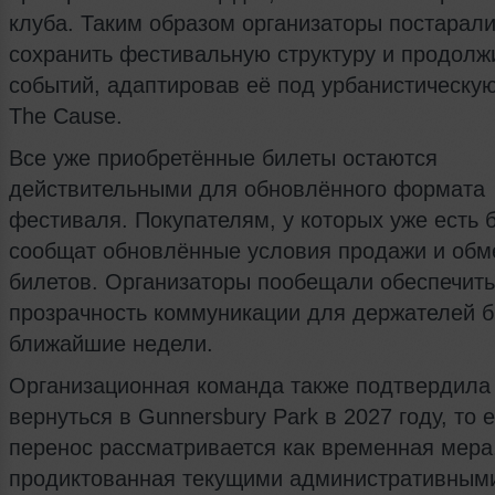
клуба. Таким образом организаторы постарал
сохранить фестивальную структуру и продолж
событий, адаптировав её под урбанистическу
The Cause.
Все уже приобретённые билеты остаются
действительными для обновлённого формата
фестиваля. Покупателям, у которых уже есть 
сообщат обновлённые условия продажи и обм
билетов. Организаторы пообещали обеспечить
прозрачность коммуникации для держателей б
ближайшие недели.
Организационная команда также подтвердила
вернуться в Gunnersbury Park в 2027 году, то 
перенос рассматривается как временная мера
продиктованная текущими административным