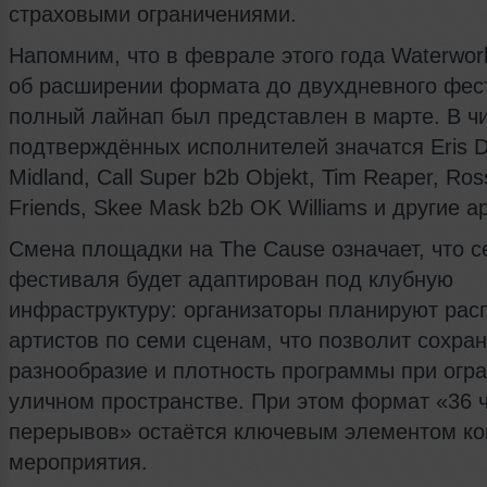
страховыми ограничениями.
Напомним, что в феврале этого года Waterwor
об расширении формата до двухдневного фес
полный лайнап был представлен в марте. В ч
подтверждённых исполнителей значатся Eris D
Midland, Call Super b2b Objekt, Tim Reaper, Ro
Friends, Skee Mask b2b OK Williams и другие а
Смена площадки на The Cause означает, что с
фестиваля будет адаптирован под клубную
инфраструктуру: организаторы планируют рас
артистов по семи сценам, что позволит сохран
разнообразие и плотность программы при огр
уличном пространстве. При этом формат «36 
перерывов» остаётся ключевым элементом ко
мероприятия.