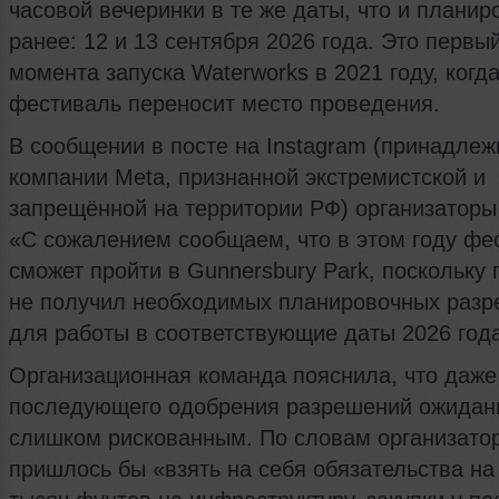
часовой вечеринки в те же даты, что и планир
ранее: 12 и 13 сентября 2026 года. Это первы
момента запуска Waterworks в 2021 году, когд
фестиваль переносит место проведения.
В сообщении в посте на Instagram (принадлеж
компании Meta, признанной экстремистской и
запрещённой на территории РФ) организаторы
«С сожалением сообщаем, что в этом году фе
сможет пройти в Gunnersbury Park, поскольку 
не получил необходимых планировочных раз
для работы в соответствующие даты 2026 год
Организационная команда пояснила, что даже
последующего одобрения разрешений ожидан
слишком рискованным. По словам организато
пришлось бы «взять на себя обязательства на