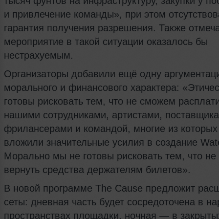
тысяч фунтов на инфраструктуру, закупки у п
и привлечение команды», при этом отсутство
гарантия получения разрешения. Также отмеча
мероприятие в такой ситуации оказалось бы
нестрахуемым.
Организаторы добавили ещё одну аргументац
морального и финансового характера: «Этиче
готовы рисковать тем, что не сможем расплати
нашими сотрудниками, артистами, поставщика
фрилансерами и командой, многие из которых
вложили значительные усилия в создание Wat
Морально мы не готовы рисковать тем, что н
вернуть средства держателям билетов».
В новой программе The Cause предложит рас
сеты: дневная часть будет сосредоточена в н
пространствах площадки, ночная — в закрыты