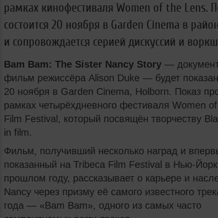
рамках кинофестиваля Women of the Lens. П
состоится 20 ноября в Garden Cinema в райо
и сопровождается серией дискуссий и воркш
Bam Bam: The Sister Nancy Story
— докумен
фильм режиссёра Alison Duke — будет показа
20 ноября в Garden Cinema, Holborn. Показ пр
рамках четырёхдневного фестиваля Women of 
Film Festival, который посвящён творчеству B
in film.
Фильм, получивший несколько наград и вперв
показанный на Tribeca Film Festival в Нью-Йорк
прошлом году, рассказывает о карьере и насле
Nancy через призму её самого известного трек
года — «Bam Bam», одного из самых часто