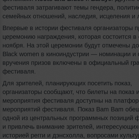
фестиваля затрагивают темы гендера, политик
семейных отношений, наследия, исцеления и 
Впервые в истории фестиваля организаторы п
церемонию награждения, которая состоится в 
ноября. На этой церемонии будут отмечены д
Black women в киноиндустрии — номинации и
вручения призов включены в официальный гр
фестиваля.
Для зрителей, планирующих посетить показ,
организаторы сообщают, что билеты на показ и
мероприятия фестиваля доступны на платфо
мероприятий фестиваля. Показ Bam Bam обещ
одной из центральных программных позиций 
и привлечь внимание зрителей, интересующих
историей регги и дэнсхолла, вопросами культу