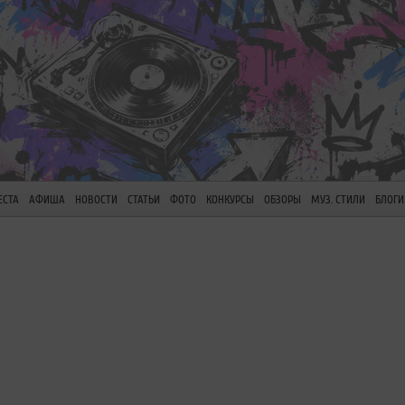
ЕСТА
АФИША
НОВОСТИ
СТАТЬИ
ФОТО
КОНКУРСЫ
ОБЗОРЫ
МУЗ. СТИЛИ
БЛОГИ