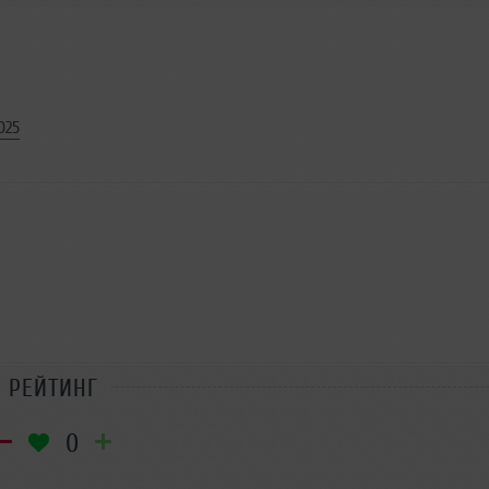
025
РЕЙТИНГ
0