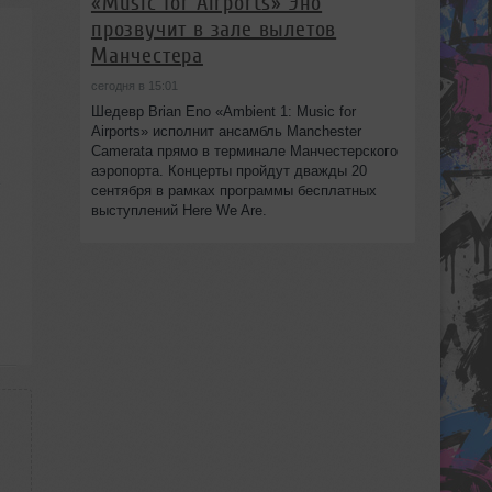
«Music for Airports» Эно
прозвучит в зале вылетов
Манчестера
сегодня в 15:01
Шедевр Brian Eno «Ambient 1: Music for
Airports» исполнит ансамбль Manchester
Camerata прямо в терминале Манчестерского
аэропорта. Концерты пройдут дважды 20
сентября в рамках программы бесплатных
выступлений Here We Are.