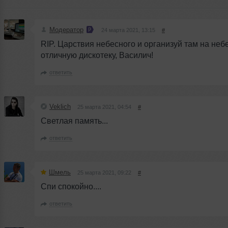
Модератор
24 марта 2021, 13:15
#
RIP. Царствия небесного и организуй там на неб
отличную дискотеку, Василич!
ответить
Veklich
25 марта 2021, 04:54
#
Светлая память...
ответить
Шмель
25 марта 2021, 09:22
#
Спи спокойно....
ответить