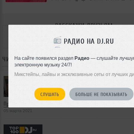
РАССКАЖИ ДРУЗЬЯМ
РАДИО НА DJ.RU
На сайте появился раздел
Радио
— слушайте лучшу
ЧИТАЙТЕ ТАКЖЕ:
электронную музыку 24/7!
Микстейпы, лайвы и эксклюзивные сеты от лучших д
СЛУШАТЬ
БОЛЬШЕ НЕ ПОКАЗЫВАТЬ
Проект Svoboda Zvuka выпустил компиляцию Budem Znakom
05 марта 2021