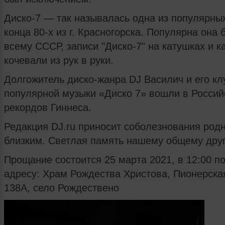
Диско-7 — так называлась одна из популярны
конца 80-х из г. Красногорска. Популярна она 
всему СССР, записи "Диско-7" на катушках и к
кочевали из рук в руки.
Долгожитель диско-жанра DJ Василич и его кл
популярной музыки «Диско 7» вошли в Россий
рекордов Гиннеса.
Редакция DJ.ru приносит соболезнования род
близким. Светлая память нашему общему друг
Прощание состоится 25 марта 2021, в 12:00 п
адресу: Храм Рождества Христова, Пионерская
138А, село Рождествено