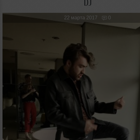
DJ
Новые лица
Мужчина & Женщина
22 марта 2017
0