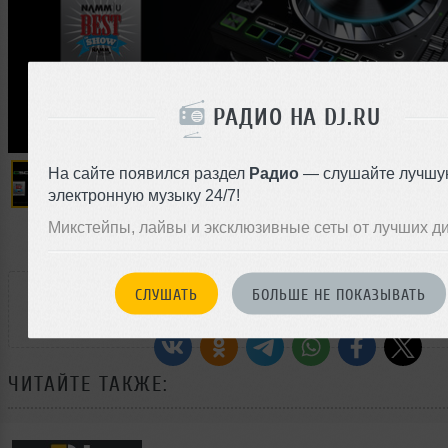
РАДИО НА DJ.RU
На сайте появился раздел
Радио
— слушайте лучшу
электронную музыку 24/7!
Микстейпы, лайвы и эксклюзивные сеты от лучших д
РАССКАЖИ ДРУЗЬЯМ
СЛУШАТЬ
БОЛЬШЕ НЕ ПОКАЗЫВАТЬ
ЧИТАЙТЕ ТАКЖЕ: