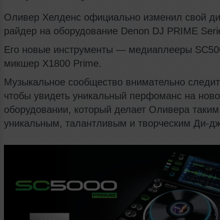
Оливер Хелденс официально изменил свой д
райдер на оборудование Denon DJ PRIME Seri
Его новые инструменты — медиаплееры SC500
микшер X1800 Prime.
Музыкальное сообщество внимательно следит 
чтобы увидеть уникальный перфоманс на нов
оборудовании, который делает Оливера таким
уникальным, талантливым и творческим Ди-д