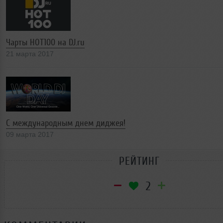
Чарты HOT100 на DJ.ru
21 марта 2017
С международным днем диджея!
09 марта 2017
РЕЙТИНГ
2