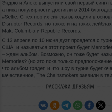
Эндрю и Алекс выпустили свой первый сингл в
а пика популярности достигли в 2014 благодар
#Selfie. С тех пор их синглы выходили в основ
Disruptor Records, но также и на таких лейблах
Mak, Columbia и Republic Records.
С 13 апреля по 10 июня дуэт проедется с турн
США, и называться этот проект будет Memorie
– ждем альбом. Возможно, он тоже будет назы
Memories? (но это пока только предположение)
что альбом грядет, и что шоу в турне будет оч
качественное, The Chainsmokers заявили в тви
РАССКАЖИ ДРУЗЬЯМ