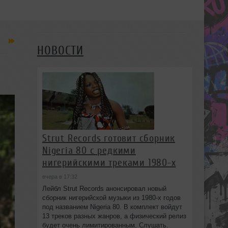
НОВОСТИ
Strut Records готовит сборник
Nigeria 80 с редкими
нигерийскими треками 1980-х
вчера в 17:32
Лейбл Strut Records анонсировал новый
сборник нигерийской музыки из 1980-х годов
под названием Nigeria 80. В комплект войдут
13 треков разных жанров, а физический релиз
будет очень лимитированным. Слушать.