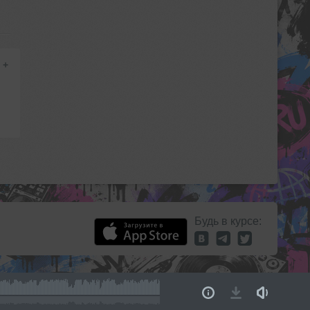
+
Будь в курсе: