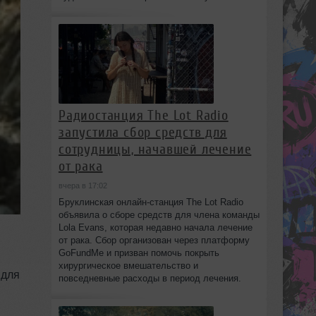
Радиостанция The Lot Radio
запустила сбор средств для
сотрудницы, начавшей лечение
от рака
вчера в 17:02
Бруклинская онлайн-станция The Lot Radio
объявила о сборе средств для члена команды
Lola Evans, которая недавно начала лечение
от рака. Сбор организован через платформу
GoFundMe и призван помочь покрыть
хирургическое вмешательство и
 для
повседневные расходы в период лечения.