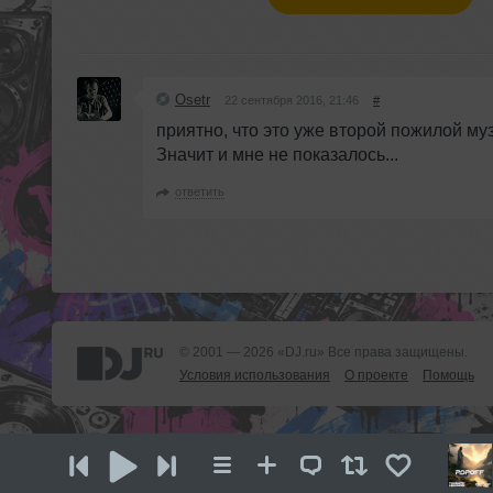
Osetr
22 сентября 2016, 21:46
#
приятно, что это уже второй пожилой м
Значит и мне не показалось...
ответить
© 2001 — 2026 «DJ.ru» Все права защищены.
Условия использования
О проекте
Помощь