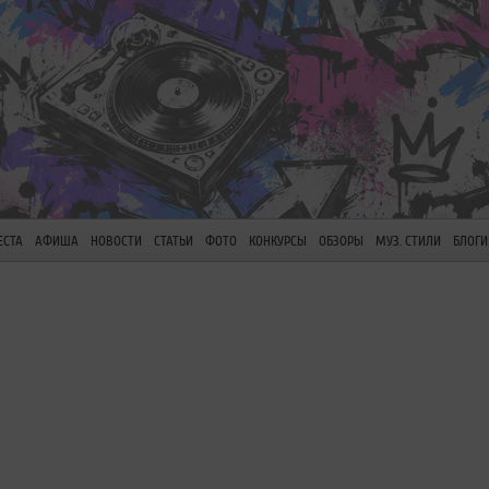
ЕСТА
АФИША
НОВОСТИ
СТАТЬИ
ФОТО
КОНКУРСЫ
ОБЗОРЫ
МУЗ. СТИЛИ
БЛОГИ