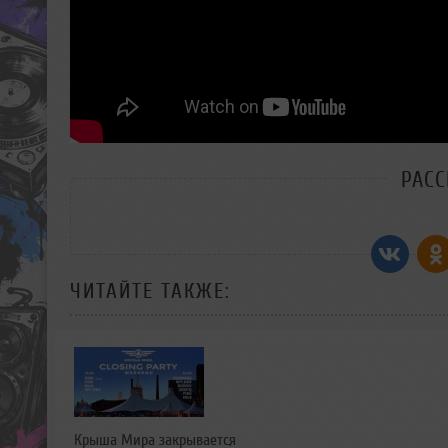
РАС
ЧИТАЙТЕ ТАКЖЕ:
Крыша Мира закрывается