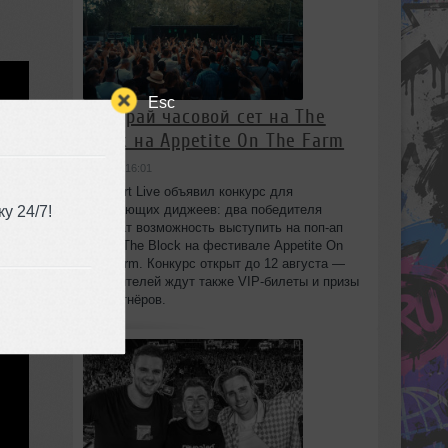
Esc
Выиграй часовой сет на The
Block на Appetite On The Farm
вчера в 16:01
Beatport Live объявил конкурс для
начинающих диджеев: два победителя
у 24/7!
получат возможность выступить на поп‑ап
сцене The Block на фестивале Appetite On
The Farm. Конкурс открыт до 12 августа —
победителей ждут также VIP‑билеты и призы
от партнёров.