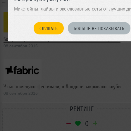
Микстейпы, лайвы и эксклюзивные сеты от лучших д
СЛУШАТЬ
БОЛЬШЕ НЕ ПОКАЗЫВАТЬ
Sony выпускают симфонические каверы хитов Haçienda
08 сентября 2016
У нас отменяют фестивали, в Лондоне закрывают клубы
08 сентября 2016
РЕЙТИНГ
0