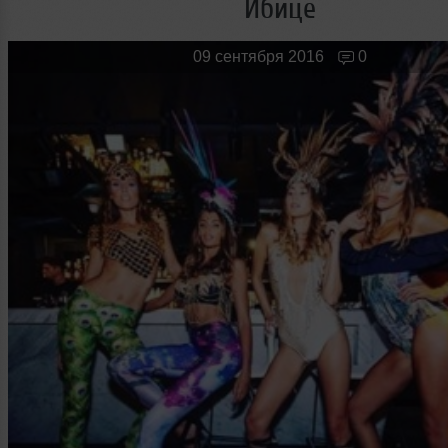
Ибице
Новые лица
Мужчина & Женщина
09 сентября 2016
0