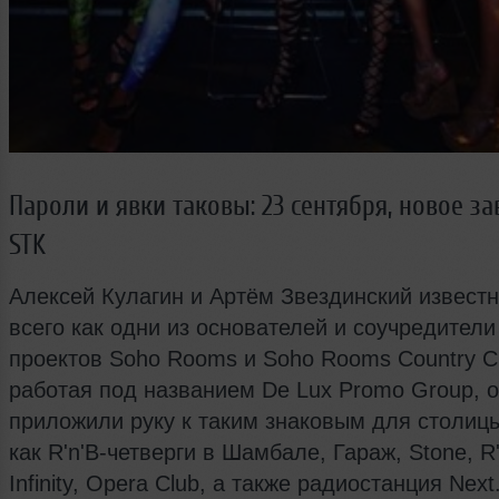
Пароли и явки таковы: 23 сентября, новое з
STK
Алексей Кулагин и Артём Звездинский извест
всего как одни из основателей и соучредител
проектов Soho Rooms и Soho Rooms Country Cl
работая под названием De Lux Promo Group, 
приложили руку к таким знаковым для столиц
как R'n'B-четверги в Шамбале, Гараж, Stone, R'
Infinity, Opera Club, а также радиостанция Next