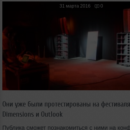
Новые лица
Мужчина & Женщина
31 марта 2016
0
Они уже были протестированы на фестиваля
Dimensions и Outlook
Публика сможет познакомиться с ними на кон