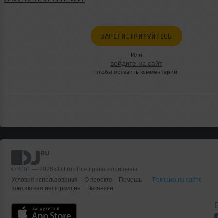
ЗАРЕГИСТРИРУЙТЕСЬ
Или
войдите на сайт
чтобы оставить комментарий
© 2001 — 2026 «DJ.ru» Все права защищены.
Условия использования
О проекте
Помощь
Реклама на сайте
Контактная информация
Вакансии
Б