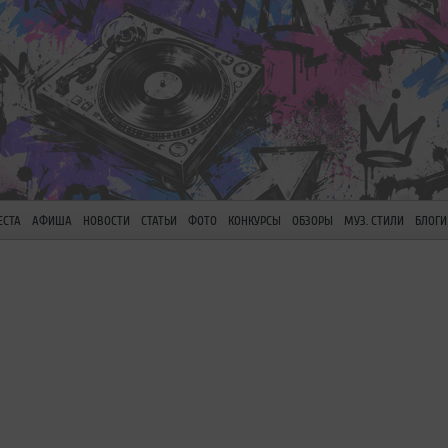
ЕСТА
АФИША
НОВОСТИ
СТАТЬИ
ФОТО
КОНКУРСЫ
ОБЗОРЫ
МУЗ. СТИЛИ
БЛОГИ