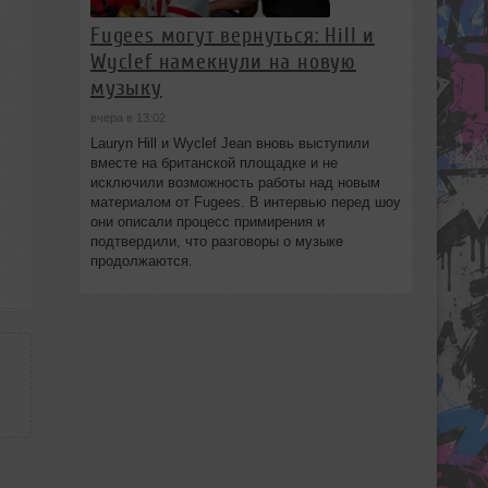
Fugees могут вернуться: Hill и
Wyclef намекнули на новую
музыку
вчера в 13:02
Lauryn Hill и Wyclef Jean вновь выступили
вместе на британской площадке и не
исключили возможность работы над новым
материалом от Fugees. В интервью перед шоу
они описали процесс примирения и
подтвердили, что разговоры о музыке
продолжаются.