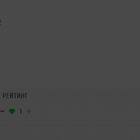
6
РЕЙТИНГ
1