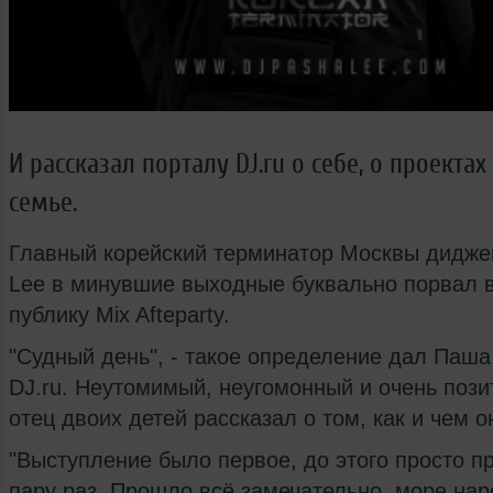
И рассказал порталу DJ.ru о себе, о проектах
семье.
Главный корейский терминатор Москвы дидже
Lee в минувшие выходные буквально порвал в
публику Mix Afteparty.
"Судный день", - такое определение дал Паша
DJ.ru. Неутомимый, неугомонный и очень поз
отец двоих детей рассказал о том, как и чем о
"Выступление было первое, до этого просто п
пару раз. Прошло всё замечательно, море нар