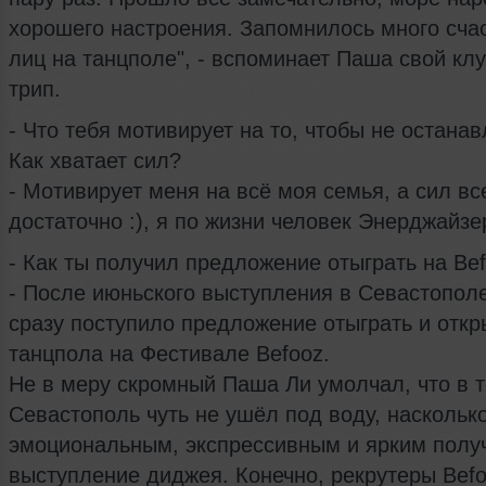
хорошего настроения. Запомнилось много сча
лиц на танцполе", - вспоминает Паша свой кл
трип.
- Что тебя мотивирует на то, чтобы не остана
Как хватает сил?
- Мотивирует меня на всё моя семья, а сил вс
достаточно :), я по жизни человек Энерджайзе
- Как ты получил предложение отыграть на Be
- После июньского выступления в Севастопол
сразу поступило предложение отыграть и откр
танцпола на Фестивале Befooz.
Не в меру скромный Паша Ли умолчал, что в т
Севастополь чуть не ушёл под воду, наскольк
эмоциональным, экспрессивным и ярким полу
выступление диджея. Конечно, рекрутеры Befo