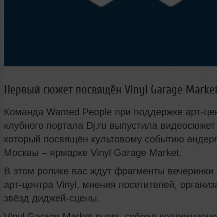
Первый сюжет поcвящён Vinyl Garage Market
Команда Wanted People при поддержке арт-цен
клубного портала Dj.ru выпустила видеосюжет 
который посвящён культовому событию андер
Москвы – ярмарке Vinyl Garage Market.
В этом ролике вас ждут фрагменты вечеринки
арт-центра Vinyl, мнения посетителей, организ
звёзд диджей-сцены.
Vinyl Garage Market вновь собрал коллекционе