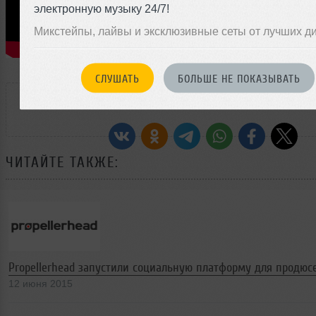
электронную музыку 24/7!
Микстейпы, лайвы и эксклюзивные сеты от лучших д
СЛУШАТЬ
БОЛЬШЕ НЕ ПОКАЗЫВАТЬ
РАССКАЖИ ДРУЗЬЯМ
ЧИТАЙТЕ ТАКЖЕ:
Propellerhead запустили социальную платформу для продюсе
12 июня 2015