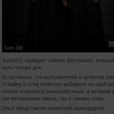
Sunn O)))
SunnO))) курируют лайнап фестиваля, который
идти четыре дня.
Естественно, что исполнителей и артистов St
O'Malley и Greg Anderson выбирали на свой вку
список получился разношёрстным, в котором 
как ветеранские имена, так и свежие силы.
Опыт представлен известной авангардной