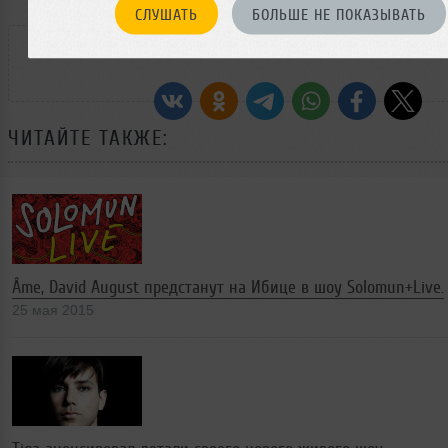
СЛУШАТЬ
БОЛЬШЕ НЕ ПОКАЗЫВАТЬ
РАССКАЖИ ДРУЗЬЯМ
ЧИТАЙТЕ ТАКЖЕ:
Âme, David August предстанут на Ибице в шоу Solomun+Live.
25 мая 2015