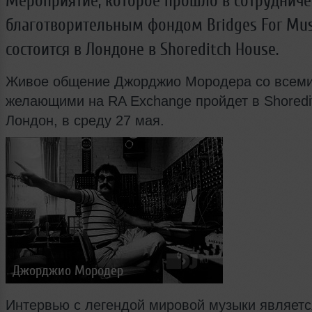
Мероприятие, которое прошло в сотрудниче
благотворительным фондом Bridges For Musi
состоится в Лондоне в Shoreditch House.
Живое общение Джорджио Мородера со всем
желающими на RA Exchange пройдет в Shoredi
Лондон, в среду 27 мая.
Джорджио Мородер
Интервью с легендой мировой музыки являетс