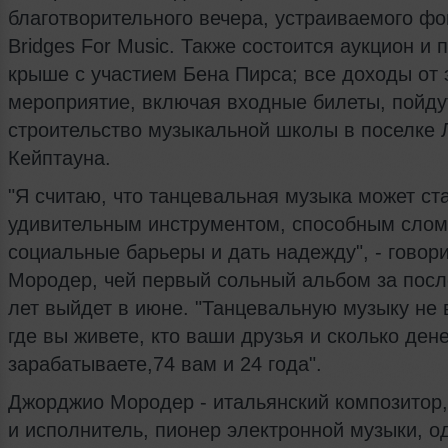
благотворительного вечера, устраиваемого ф
Bridges For Music. Также состоится аукцион и 
крыше с участием Бена Пирса; все доходы от 
мероприятие, включая входные билеты, пойду
строительство музыкальной школы в поселке 
Кейптауна.
"Я считаю, что танцевальная музыка может ст
удивительным инструментом, способным слом
социальные барьеры и дать надежду", - говор
Мородер, чей первый сольный альбом за посл
лет выйдет в июне. "Танцевальную музыку не 
где вы живете, кто ваши друзья и сколько ден
зарабатываете,74 вам и 24 года".
Джорджио Мородер - итальянский композитор
и исполнитель, пионер электронной музыки, о