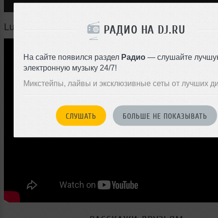
Luther Vandross - Never Too Much
РАДИО НА DJ.RU
На сайте появился раздел
Радио
— слушайте лучшу
электронную музыку 24/7!
Микстейпы, лайвы и эксклюзивные сеты от лучших д
СЛУШАТЬ
БОЛЬШЕ НЕ ПОКАЗЫВАТЬ