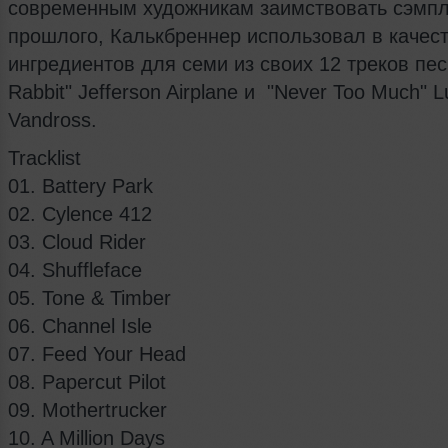
современным художникам заимствовать сэмпл
прошлого, Калькбреннер использовал в качес
ингредиентов для семи из своих 12 треков пес
Rabbit" Jefferson Airplane и "Never Too Much" L
Vandross.
Tracklist
01. Battery Park
02. Cylence 412
03. Cloud Rider
04. Shuffleface
05. Tone & Timber
06. Channel Isle
07. Feed Your Head
08. Papercut Pilot
09. Mothertrucker
10. A Million Days