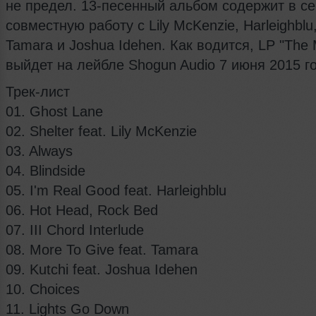
не предел. 13-песенный альбом содержит в с
совместную работу с Lily McKenzie, Harleighblu
Tamara и Joshua Idehen. Как водится, LP "The 
выйдет на лейбле Shogun Audio 7 июня 2015 г
Трек-лист
01. Ghost Lane
02. Shelter feat. Lily McKenzie
03. Always
04. Blindside
05. I'm Real Good feat. Harleighblu
06. Hot Head, Rock Bed
07. III Chord Interlude
08. More To Give feat. Tamara
09. Kutchi feat. Joshua Idehen
10. Choices
11. Lights Go Down