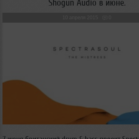
Shogun Audio в июне.
Новые лица
Мужчина & Женщина
10 апреля 2015
0