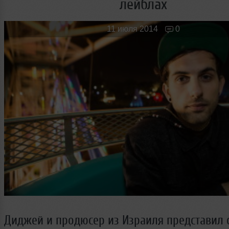
лейблах
Новые лица
Мужчина & Женщина
11 июля 2014
0
Диджей и продюсер из Израиля представил 