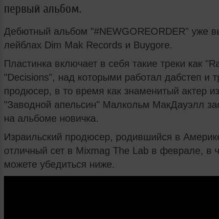
первый альбом.
Дебютный альбом "#NEWGOREORDER" уже в
лейблах Dim Mak Records и Buygore.
Пластинка включает в себя такие треки как "Ra
"Decisions", над которыми работал дабстеп и т
продюсер, в то время как знаменитый актер и
"Заводной апельсин" Малкольм МакДауэлл за
на альбоме новичка.
Израильский продюсер, родившийся в Америк
отличный сет в Mixmag The Lab в феврале, в 
можете убедиться ниже.