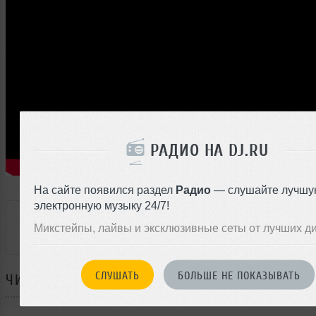
РАДИО НА DJ.RU
На сайте появился раздел
Радио
— слушайте лучшу
РАССКАЖИ ДРУЗЬЯМ
электронную музыку 24/7!
Микстейпы, лайвы и эксклюзивные сеты от лучших д
СЛУШАТЬ
БОЛЬШЕ НЕ ПОКАЗЫВАТЬ
ЧИТАЙТЕ ТАКЖЕ: