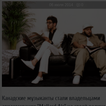
Новые лица
Мужчина & Женщина
06 июля 2014
0
Канадские музыканты стали владельцами