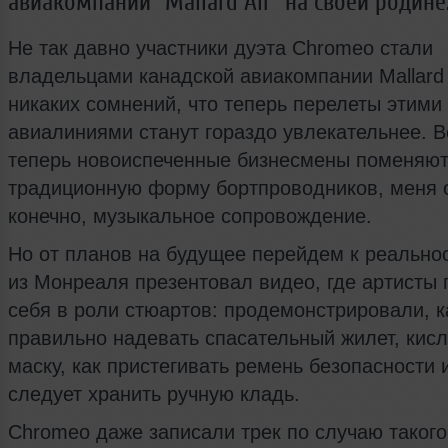
авиакомпании "Mallard Air" на своей родине
Не так давно участники дуэта Chromeo стали
владельцами канадской авиакомпании Mallard A
никаких сомнений, что теперь перелеты этими
авиалиниями станут гораздо увлекательнее. 
теперь новоиспеченные бизнесмены поменяю
традиционную форму бортпроводников, меня 
конечно, музыкальное сопровождение.
Но от планов на будущее перейдем к реальнос
из Монреаля презентовал видео, где артисты
себя в роли стюартов: продемонстрировали, к
правильно надевать спасательный жилет, кис
маску, как пристегивать ремень безопасности и
следует хранить ручную кладь.
Chromeo даже записали трек по случаю такого