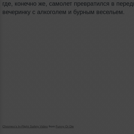
где, конечно же, самолет превратился в пере
вечеринку с алкоголем и бурным весельем.
Chromeo's In-Flight Safety Video
from
Funny Or Die