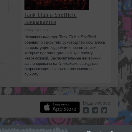
Tank Club в Sheffield
закрывается
сегодня в 16:53
Независимый клуб Tank Club в Sheffield
объявил о закрытии: руководство сослалось
на «растущие издержки и препятствия»,
которые сделали дальнейшую работу
невозможной. Заключительные вечеринки
запланированы на ближайшие выходные,
закрывающая вечеринка назначена на
субботу.
Будь в курсе: