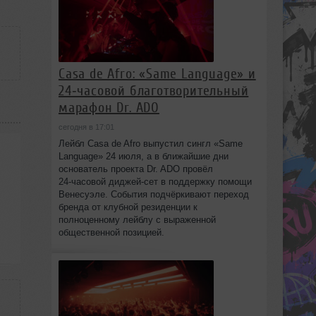
Casa de Afro: «Same Language» и
24‑часовой благотворительный
марафон Dr. ADO
сегодня в 17:01
Лейбл Casa de Afro выпустил сингл «Same
Language» 24 июля, а в ближайшие дни
основатель проекта Dr. ADO провёл
24‑часовой диджей‑сет в поддержку помощи
Венесуэле. События подчёркивают переход
бренда от клубной резиденции к
полноценному лейблу с выраженной
общественной позицией.