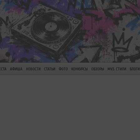
ЕСТА
АФИША
НОВОСТИ
СТАТЬИ
ФОТО
КОНКУРСЫ
ОБЗОРЫ
МУЗ. СТИЛИ
БЛОГИ