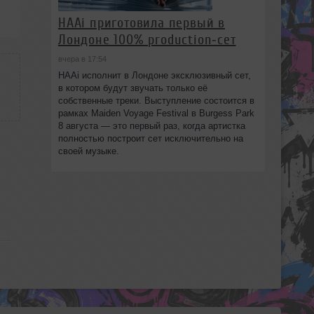
HAAi приготовила первый в
Лондоне 100% production‑сет
вчера в 17:54
HAAi исполнит в Лондоне эксклюзивный сет,
в котором будут звучать только её
собственные треки. Выступление состоится в
рамках Maiden Voyage Festival в Burgess Park
8 августа — это первый раз, когда артистка
полностью построит сет исключительно на
своей музыке.