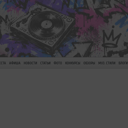
ЕСТА
АФИША
НОВОСТИ
СТАТЬИ
ФОТО
КОНКУРСЫ
ОБЗОРЫ
МУЗ. СТИЛИ
БЛОГИ