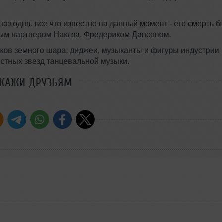
сегодня, все что известно на данный момент - его смерть 
ым партнером Наклза, Фредериком Дансоном.
лков земного шара: диджеи, музыканты и фигуры индустрии
стных звезд танцевальной музыки.
СКАЖИ ДРУЗЬЯМ