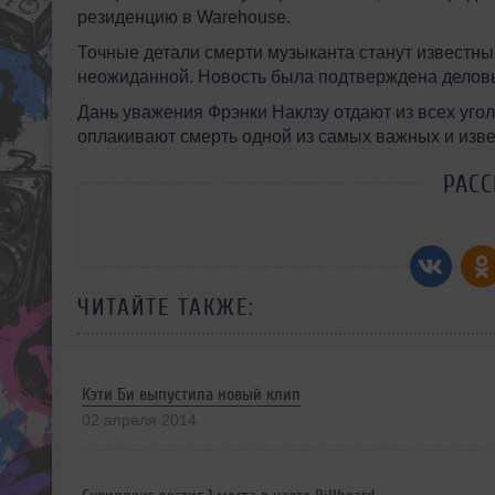
резиденцию в Warehouse.
Точные детали смерти музыканта станут известны 
неожиданной. Новость была подтверждена делов
Дань уважения Фрэнки Наклзу отдают из всех уго
оплакивают смерть одной из самых важных и изве
РАС
ЧИТАЙТЕ ТАКЖЕ:
Кэти Би выпустила новый клип
02 апреля 2014