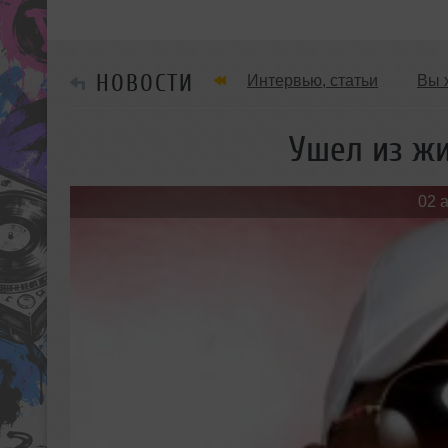
НОВОСТИ
Интервью, статьи
Вы 
Танцевальные стили
Ушел из ж
Мужчина & Женщина
02 