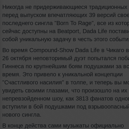
Никогда не придерживающиеся традиционных 
перед выпуском впечатляющих 39 версий сво
последнего сингла "Born To Rage", все из кот
сейчас доступны на Beatport, Dada Life поста
собой уникальную задачу в честь этого событ
Во время Compound-Show Dada Life в Чикаго в
26 октября неповторимый дуэт попытался поб
Гиннеса по крупнейшим боям подушками за в
время. Это привело к уникальной концепции
"Счастливого насилия" в толпе, и теперь вы м
увидеть своими глазами, что произошло на их
непревзойденном шоу, как 3813 фанатов одн
вступили в бой подушками под взрывоопасный
нового сингла.
В конце действа сами музыкаты официально