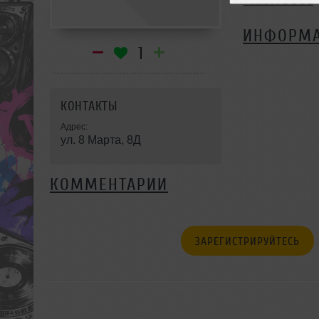
TIMUR SOUL
ИНФОРМ
1
КОНТАКТЫ
Адрес:
ул. 8 Марта, 8Д
КОММЕНТАРИИ
ЗАРЕГИСТРИРУЙТЕСЬ