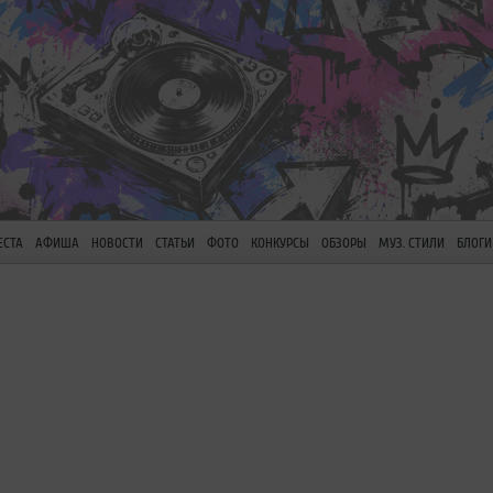
ЕСТА
АФИША
НОВОСТИ
СТАТЬИ
ФОТО
КОНКУРСЫ
ОБЗОРЫ
МУЗ. СТИЛИ
БЛОГИ