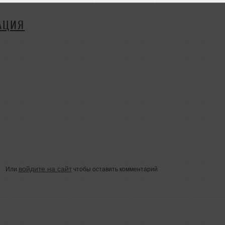
АЦИЯ
войдите на сайт
Или
чтобы оставить комментарий