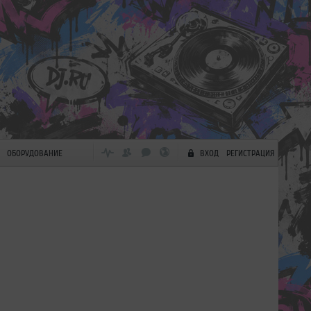
ОБОРУДОВАНИЕ
ВХОД
РЕГИСТРАЦИЯ