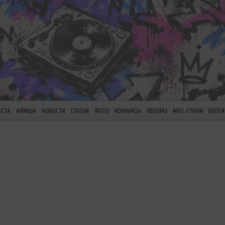
ЕСТА
АФИША
НОВОСТИ
СТАТЬИ
ФОТО
КОНКУРСЫ
ОБЗОРЫ
МУЗ. СТИЛИ
БЛОГИ