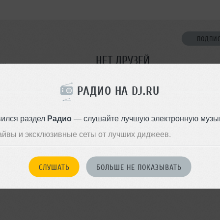
ПОДПИ
НЕТ ДРУЗЕЙ
ов
Стань первым!
РАДИО НА DJ.RU
ДОБАВИТЬ В ДР
вился раздел
Радио
— слушайте лучшую электронную музык
айвы и эксклюзивные сеты от лучших диджеев.
СЛУШАТЬ
БОЛЬШЕ НЕ ПОКАЗЫВАТЬ