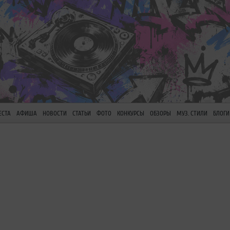
ЕСТА
АФИША
НОВОСТИ
СТАТЬИ
ФОТО
КОНКУРСЫ
ОБЗОРЫ
МУЗ. СТИЛИ
БЛОГИ