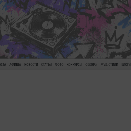
ЕСТА
АФИША
НОВОСТИ
СТАТЬИ
ФОТО
КОНКУРСЫ
ОБЗОРЫ
МУЗ. СТИЛИ
БЛОГИ