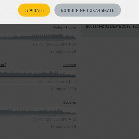
СЛУШАТЬ
БОЛЬШЕ НЕ ПОКАЗЫВАТЬ
Стиль:
Pop-Rap
Записан: 06 декабря 2010
Добавлен: 02 марта 2019, 12:
Ambient House
9.1 MB, 320 kbps MP3
25
27 марта 2019
mix)
Dubstep
10 MB, 320 kbps MP3
23
18 марта 2019
Dubstep
7.6 MB, 320 kbps MP3
12
18 марта 2019