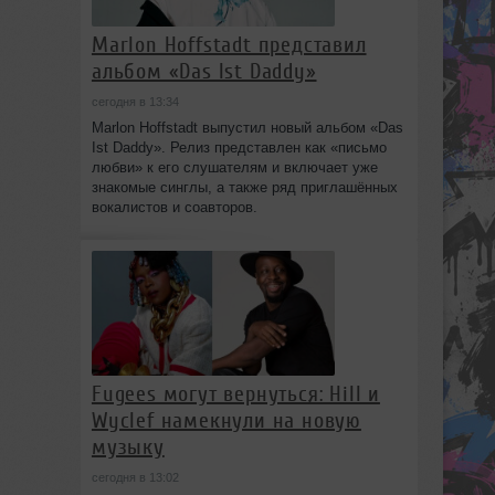
Marlon Hoffstadt представил
альбом «Das Ist Daddy»
сегодня в 13:34
Marlon Hoffstadt выпустил новый альбом «Das
Ist Daddy». Релиз представлен как «письмо
любви» к его слушателям и включает уже
знакомые синглы, а также ряд приглашённых
вокалистов и соавторов.
Fugees могут вернуться: Hill и
Wyclef намекнули на новую
музыку
сегодня в 13:02