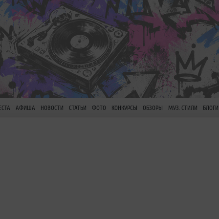
ЕСТА
АФИША
НОВОСТИ
СТАТЬИ
ФОТО
КОНКУРСЫ
ОБЗОРЫ
МУЗ. СТИЛИ
БЛОГИ