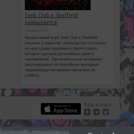
Tank Club в Sheffield
закрывается
сегодня в 16:53
Независимый клуб Tank Club в Sheffield
объявил о закрытии: руководство сослалось
на «растущие издержки и препятствия»,
которые сделали дальнейшую работу
невозможной. Заключительные вечеринки
запланированы на ближайшие выходные,
закрывающая вечеринка назначена на
субботу.
Будь в курсе: