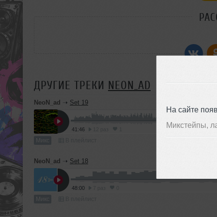
РАС
ДРУГИЕ ТРЕКИ
NEON_AD
NeoN_ad
➝
Set 19
На сайте поя
Микстейпы, л
41:46
12 раз
1
Микс
В плейлист
NeoN_ad
➝
Set 18
48:00
7 раз
0
Микс
В плейлист