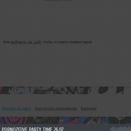
войдите на сайт
Или
чтобы оставить комментарий
Реклама на сайте
Контактная информация
Вакансии
PORNOZITIVE PARTY TIME 26.07