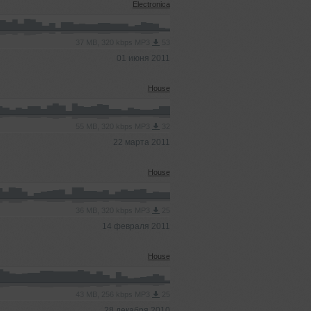
Electronica
37 MB, 320 kbps MP3
53
01 июня 2011
House
55 MB, 320 kbps MP3
32
22 марта 2011
House
36 MB, 320 kbps MP3
25
14 февраля 2011
House
43 MB, 256 kbps MP3
25
28 декабря 2010