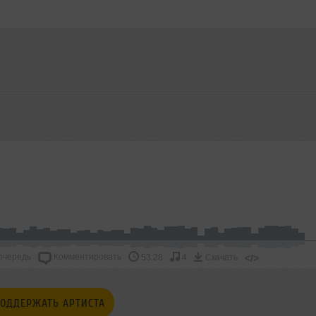
очередь
Комментировать
</>
53:28
4
Скачать
ОДДЕРЖАТЬ АРТИСТА