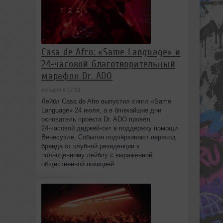
Casa de Afro: «Same Language» и
24‑часовой благотворительный
марафон Dr. ADO
сегодня в 17:01
Лейбл Casa de Afro выпустил сингл «Same
Language» 24 июля, а в ближайшие дни
основатель проекта Dr. ADO провёл
24‑часовой диджей‑сет в поддержку помощи
Венесуэле. События подчёркивают переход
бренда от клубной резиденции к
полноценному лейблу с выраженной
общественной позицией.