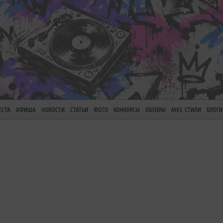
ЕСТА
АФИША
НОВОСТИ
СТАТЬИ
ФОТО
КОНКУРСЫ
ОБЗОРЫ
МУЗ. СТИЛИ
БЛОГИ