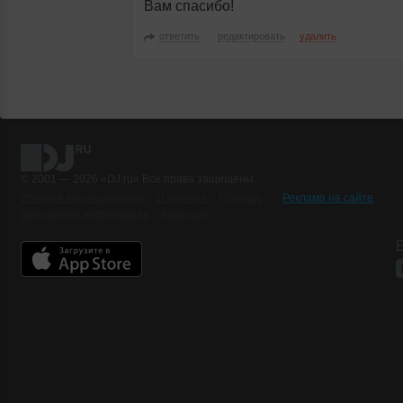
Вам спасибо!
ответить
редактировать
удалить
© 2001 — 2026 «DJ.ru» Все права защищены.
Условия использования
О проекте
Помощь
Реклама на сайте
Контактная информация
Вакансии
Б