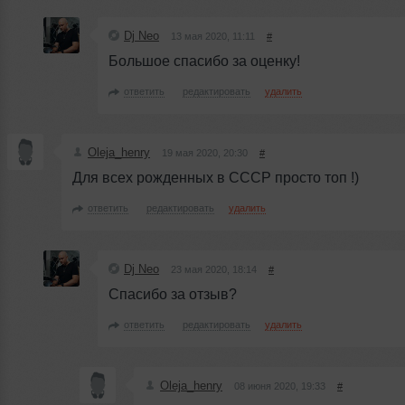
Dj Neo
13 мая 2020, 11:11
#
Большое спасибо за оценку!
ответить
редактировать
удалить
Oleja_henry
19 мая 2020, 20:30
#
Для всех рожденных в СССР просто топ !)
ответить
редактировать
удалить
Dj Neo
23 мая 2020, 18:14
#
Спасибо за отзыв?
ответить
редактировать
удалить
Oleja_henry
08 июня 2020, 19:33
#