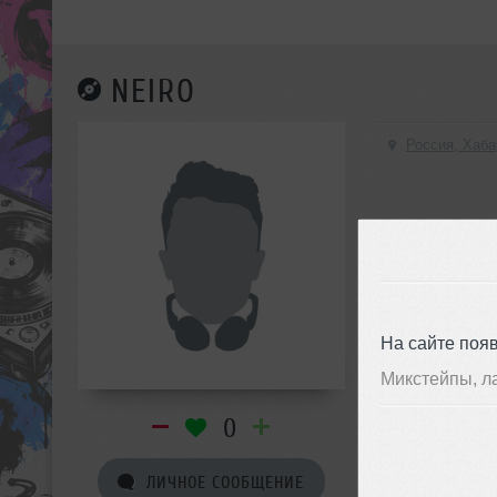
NEIRO
Россия, Хаба
На сайте поя
Микстейпы, л
0
ЛИЧНОЕ СООБЩЕНИЕ