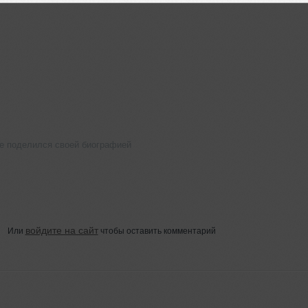
не поделился своей биографией
войдите на сайт
Или
чтобы оставить комментарий