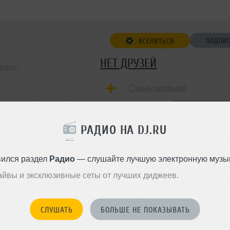
ПОДПИ
ВСЕЛИТЬСЯ
НЕТ ДРУЗЕЙ
ровск
Стань первым!
ДОБАВИТЬ В ДР
РАДИО НА DJ.RU
вился раздел
Радио
— слушайте лучшую электронную музык
айвы и эксклюзивные сеты от лучших диджеев.
СЛУШАТЬ
БОЛЬШЕ НЕ ПОКАЗЫВАТЬ