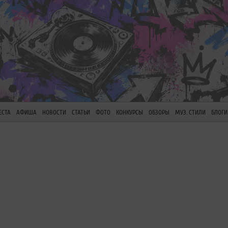
ЕСТА
АФИША
НОВОСТИ
СТАТЬИ
ФОТО
КОНКУРСЫ
ОБЗОРЫ
МУЗ. СТИЛИ
БЛОГИ