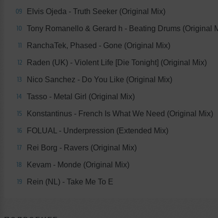
Elvis Ojeda - Truth Seeker (Original Mix)
09
Tony Romanello & Gerard h - Beating Drums (Original M
10
RanchaTek, Phased - Gone (Original Mix)
11
Raden (UK) - Violent Life [Die Tonight] (Original Mix)
12
Nico Sanchez - Do You Like (Original Mix)
13
Tasso - Metal Girl (Original Mix)
14
Konstantinus - French Is What We Need (Original Mix)
15
FOLUAL - Underpression (Extended Mix)
16
Rei Borg - Ravers (Original Mix)
17
Kevam - Monde (Original Mix)
18
Rein (NL) - Take Me To E
19