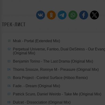
ТРЕК-ЛИСТ
Mrak - Portal (Extended Mix)
01
Perpetual Universe, Fantoo, Dual DeStress - Our Evan
02
(Original Mix)
Benjamin Torino - The Last Drama (Original Mix)
03
Thoms Snooze, Ronnye M - Preasure (Original Mix)
04
Bora Project - Control Surface (Hiboo Remix)
05
Fade. - Dream (Original Mix)
06
Patrick Scuro, Daniel Weirdo - Take Me (Original Mix)
07
Dulcet - Dissociation (Original Mix)
08