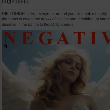
ПОДРОБНЕЕ
DIE TONIGHT... For everyone around you! Not real, mentally... 
the beats of awesome traxxx of this set and, breaking up into 
dissolve in the dance to the ACID sounds!!!