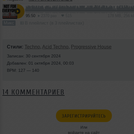
95:50
2370 раз
515
178 MB, 256 
Микс
В плейлист (в 3 плейлистах)
Стили:
Techno
,
Acid Techno
,
Progressive House
Записан: 30 сентября 2024
Добавлен: 01 октября 2024, 00:03
BPM: 127 — 140
14 КОММЕНТАРИЕВ
ЗАРЕГИСТРИРУЙТЕСЬ
Или
войдите на сайт