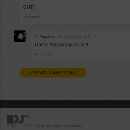
GUT!!!
ответить
Negative
30 октября 2024, 11:21
#
Danke!!! Бум стараться!!!
ответить
ОСТАВИТЬ КОММЕНТАРИЙ
© 2001 — 2026 «DJ.ru» Все права защищены.