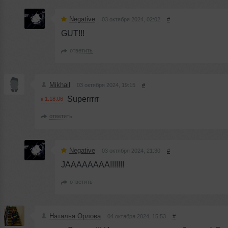
Negative
03 октября 2024, 02:02
#
GUT!!!
ответить
Mikhail
03 октября 2024, 19:15
#
Superrrrr
к 1:18:06
ответить
Negative
03 октября 2024, 21:30
#
JAAAAAAAA!!!!!!!
ответить
Наталья Орлова
04 октября 2024, 15:53
#