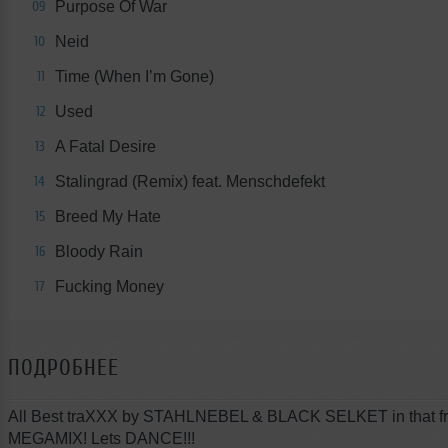
Purpose Of War
09
Neid
10
Time (When I’m Gone)
11
Used
12
A Fatal Desire
13
Stalingrad (Remix) feat. Menschdefekt
14
Breed My Hate
15
Bloody Rain
16
Fucking Money
17
ПОДРОБНЕЕ
All Best traXXX by STAHLNEBEL & BLACK SELKET in that f
MEGAMIX! Lets DANCE!!!