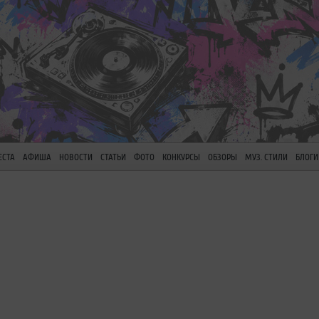
ЕСТА
АФИША
НОВОСТИ
СТАТЬИ
ФОТО
КОНКУРСЫ
ОБЗОРЫ
МУЗ. СТИЛИ
БЛОГИ