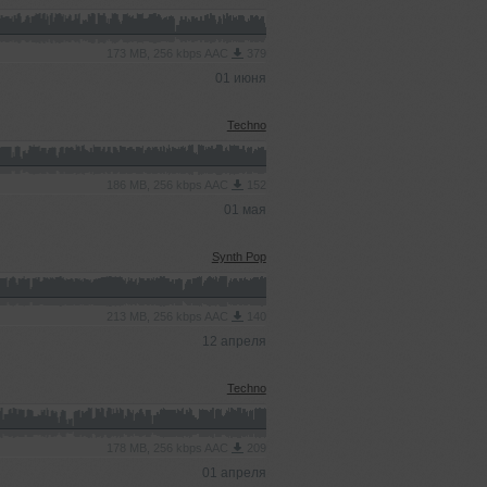
173 MB, 256 kbps AAC
379
01 июня
Techno
186 MB, 256 kbps AAC
152
01 мая
Synth Pop
213 MB, 256 kbps AAC
140
12 апреля
Techno
178 MB, 256 kbps AAC
209
01 апреля