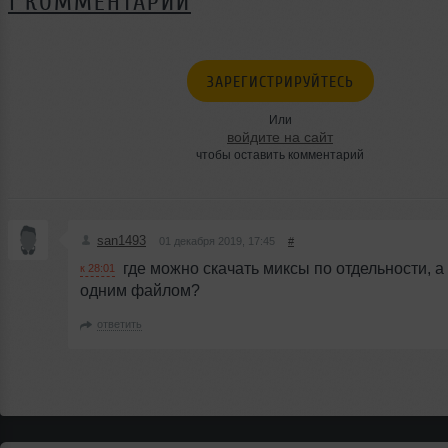
1 КОММЕНТАРИЙ
ЗАРЕГИСТРИРУЙТЕСЬ
Или
войдите на сайт
чтобы оставить комментарий
san1493
01 декабря 2019, 17:45
#
где можно скачать миксы по отдельности, а
к 28:01
одним файлом?
ответить