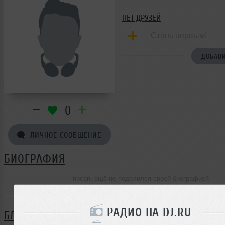
НЕТ ДРУЗЕЙ
Стань первым!
ДОБАВИ
0
ЛИЧНОЕ СООБЩЕНИЕ
БИОГРАФИЯ
nbcgn. ещё не поделился своей биографией
РАДИО НА DJ.RU
БЛОГ