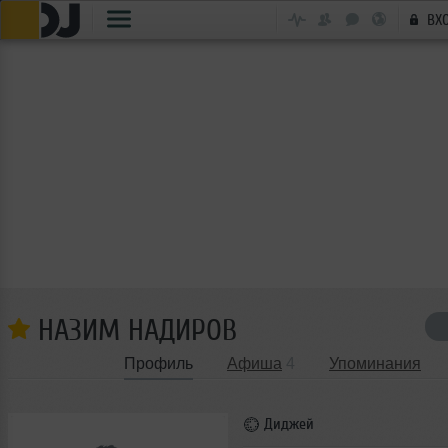
ВХ
НАЗИМ НАДИРОВ
Профиль
Афиша
4
Упоминания
Диджей