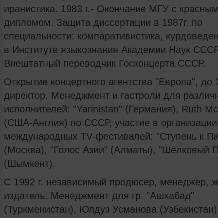
иранистика. 1983 г.- Окончание МГУ с красны
дипломом. Защита диссертации в 1987г. по
специальности: компаративистика, курдоведен
в Институте языкознания Академии Наук ССС
Внештатный переводчик Госконцерта СССР.
Открытие концертного агентства "Европа", до 1
директор. Менеджмент и гастроли для различн
исполнителей: "Yarinistan" (Германия), Ruth M
(США-Англия) по СССР, участие в организаци
международных TV-фестивалей: "Ступень к Па
(Москва), "Голос Азии" (Алматы), "Шёлковый П
(Шымкент).
С 1992 г. независимый продюсер, менеджер, ж
издатель. Менеджмент для гр. "Ашхабад"
(Туркменистан), Юлдуз Усманова (Узбекистан)