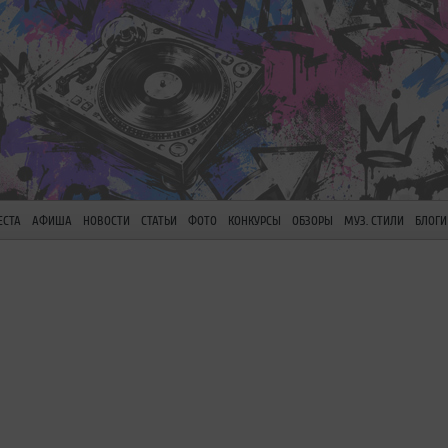
ЕСТА
АФИША
НОВОСТИ
СТАТЬИ
ФОТО
КОНКУРСЫ
ОБЗОРЫ
МУЗ. СТИЛИ
БЛОГИ