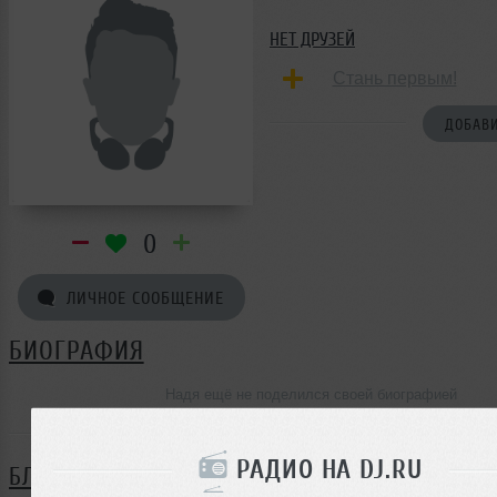
НЕТ ДРУЗЕЙ
Стань первым!
ДОБАВИ
0
ЛИЧНОЕ СООБЩЕНИЕ
БИОГРАФИЯ
Надя ещё не поделился своей биографией
РАДИО НА DJ.RU
БЛОГ