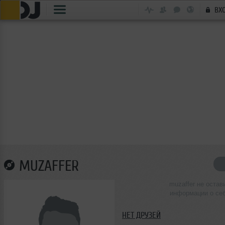
ВХ
MUZAFFER
muzaffer не остав
информации о се
НЕТ ДРУЗЕЙ