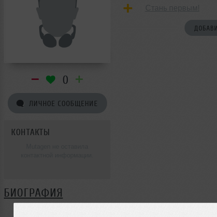
Стань первым!
ДОБАВИ
0
ЛИЧНОЕ СООБЩЕНИЕ
КОНТАКТЫ
Mutagen не оставила
контактной информации.
БИОГРАФИЯ
Mutagen ещё не поделилась своей биографией