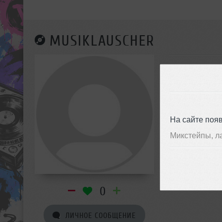
MUSIKLAUSCHER
На сайте поя
Микстейпы, л
0
ЛИЧНОЕ СООБЩЕНИЕ