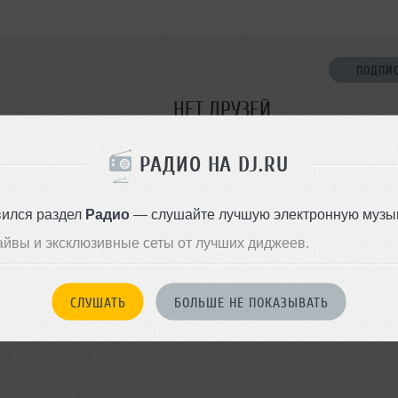
ПОДПИ
НЕТ ДРУЗЕЙ
Стань первым!
РАДИО НА DJ.RU
ДОБАВИТЬ В ДР
вился раздел
Радио
— слушайте лучшую электронную музык
айвы и эксклюзивные сеты от лучших диджеев.
СЛУШАТЬ
БОЛЬШЕ НЕ ПОКАЗЫВАТЬ