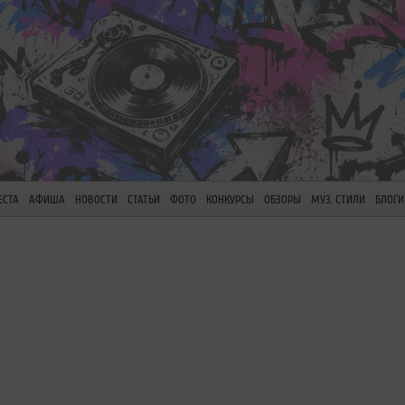
ЕСТА
АФИША
НОВОСТИ
СТАТЬИ
ФОТО
КОНКУРСЫ
ОБЗОРЫ
МУЗ. СТИЛИ
БЛОГИ