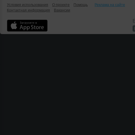
Условия использования
О проекте
Помощь
Реклама на сайте
Контактная информация
Вакансии
Б
;