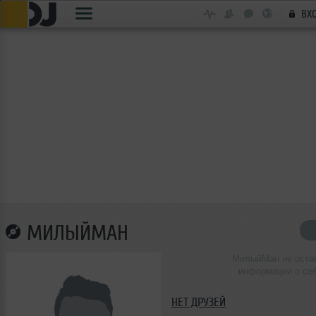
ВХ
МИЛЫЙМАН
МилыйМан не оста
информации о се
НЕТ ДРУЗЕЙ