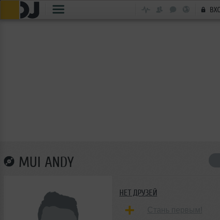
ВХ
MUI ANDY
НЕТ ДРУЗЕЙ
Стань первым!