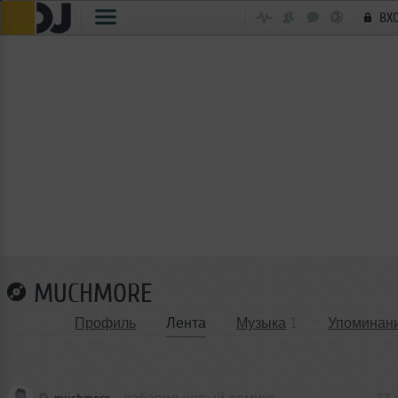
ВХ
MUCHMORE
Профиль
Лента
Музыка
1
Упоминан