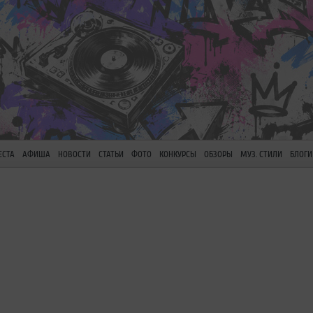
ЕСТА
АФИША
НОВОСТИ
СТАТЬИ
ФОТО
КОНКУРСЫ
ОБЗОРЫ
МУЗ. СТИЛИ
БЛОГИ